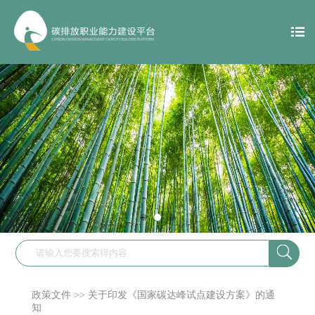

政策文件
>>
关于印发《国家碳达峰试点建设方案》的通
知