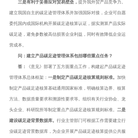
三是有利于妥善应对贸易壁垒，
提升我外贸产品竞争力。
建立我国自主的碳足迹管理体系并加强国际对接，企业可自愿
委托国内或国际机构开展碳足迹核算认证，据实测算产品实际
碳足迹，避免参数被高估损害企业利益，同时有效降低企业运
营成本。
问：建立产品碳足迹管理体系包括哪些重点任务？
答：
《意见》部署了五方面重点工作，构建起产品碳足迹
管理体系总体框架：
一是制定产品碳足迹核算规则标准。
加快
制定产品碳足迹核算基础通用国家标准，明确核算边界、核算
方法、数据质量要求和溯源性要求等。组织有关行业协会、龙
头企业、科研院所等制定重点产品碳足迹核算规则标准。
二是
建设碳足迹背景数据库。
行业主管部门可根据工作需要建立行
业碳足迹背景数据库，为企业开展产品碳足迹核算提供公共服