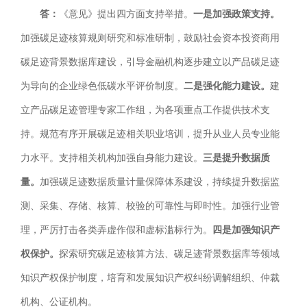
答：
《意见》提出四方面支持举措。
一是加强政策支持。
加强碳足迹核算规则研究和标准研制，鼓励社会资本投资商用
碳足迹背景数据库建设，引导金融机构逐步建立以产品碳足迹
为导向的企业绿色低碳水平评价制度。
二是强化能力建设。
建
立产品碳足迹管理专家工作组，为各项重点工作提供技术支
持。规范有序开展碳足迹相关职业培训，提升从业人员专业能
力水平。支持相关机构加强自身能力建设。
三是提升数据质
量。
加强碳足迹数据质量计量保障体系建设，持续提升数据监
测、采集、存储、核算、校验的可靠性与即时性。加强行业管
理，严厉打击各类弄虚作假和虚标滥标行为。
四是加强知识产
权保护。
探索研究碳足迹核算方法、碳足迹背景数据库等领域
知识产权保护制度，培育和发展知识产权纠纷调解组织、仲裁
机构、公证机构。