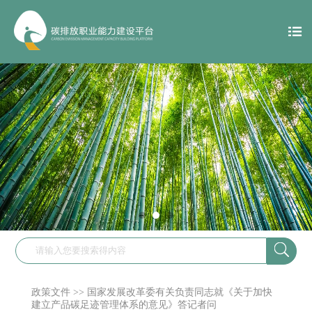

政策文件
>>
国家发展改革委有关负责同志就《关于加快
建立产品碳足迹管理体系的意见》答记者问