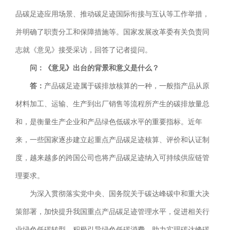
品碳足迹应用场景、推动碳足迹国际衔接与互认等工作举措，
并明确了职责分工和保障措施等。国家发展改革委有关负责同
志就《意见》接受采访，回答了记者提问。
问：《意见》出台的背景和意义是什么？
答：
产品碳足迹属于碳排放核算的一种，一般指产品从原
材料加工、运输、生产到出厂销售等流程所产生的碳排放量总
和，是衡量生产企业和产品绿色低碳水平的重要指标。近年
来，一些国家逐步建立起重点产品碳足迹核算、评价和认证制
度，越来越多的跨国公司也将产品碳足迹纳入可持续供应链管
理要求。
为深入贯彻落实党中央、国务院关于碳达峰碳中和重大决
策部署，加快提升我国重点产品碳足迹管理水平，促进相关行
业绿色低碳转型，积极引导绿色低碳消费，助力实现碳达峰碳