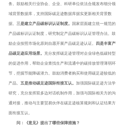
务。鼓励相关行业协会、企业、科研单位依法合规发布细分领
域背景数据库，支持国际碳足迹数据库据实更新相关背景数
据。
三是建立产品碳标识认证制度。
国家层面建立统一规范的
产品碳标识认证制度，研究制定产品碳标识认证管理办法。鼓
励企业按照市场化原则自愿开展产品碳足迹认证。
四是丰富产
品碳足迹应用场景。
充分发挥碳足迹管理对企业绿色低碳转型
的促进作用，帮助企业查找生产和流通中的碳排放管理薄弱环
节，挖掘节能降碳潜力。鼓励消费者购买和使用碳足迹较低的
产品。
五是推动碳足迹国际衔接互认。
加强国际碳足迹方法学
研究，充分发挥双多边对话机制作用，加强与国际相关方的沟
通对接，推动与主要贸易伙伴在碳足迹核算规则和认证结果方
面衔接互认。
问：《意见》提出了哪些保障措施？