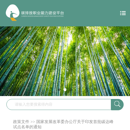

政策文件
>>
国家发展改革委办公厅关于印发首批碳达峰
试点名单的通知