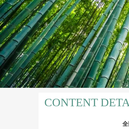
CONTENT DETA
全