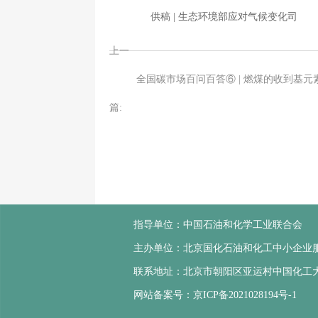
供稿 | 生态环境部应对气候变化司
上一
篇:
指导单位：
中国石油和化学工业联合会
主办单位：
北京国化石油和化工中小企业
联系地址：
北京市朝阳区亚运村中国化工大
网站备案号：
京ICP备2021028194号-1