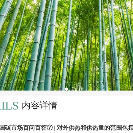
ILS
内容详情
国碳市场百问百答⑦ | 对外供热和供热量的范围包