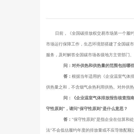
日前，《全国碳排放权交易市场第一个履
市场运行保障工作，生态环境部搭建了全国碳市
服务，及时解答全国碳市场各级地方主管部门、
问：对外供热和供热量的范围包括哪
答：
根据当年适用的《企业温室气体
供热量之和，不含烟气余热利用供热。对外供
问：《企业温室气体排放报告核查指南
守性原则”，请问“保守性原则”是什么意思？
答：
“保守性原则”是指企业在估算和
法“不会低估履约年度的排放量或不应导致配额