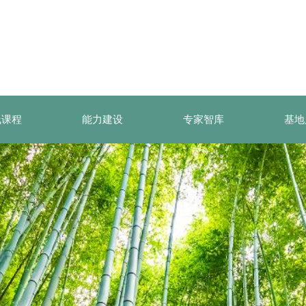
线课程
能力建设
专家智库
基地