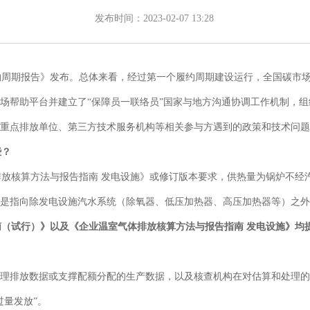
发布时间：
2023-02-07 13:28
约周期报告》发布。总体来看，经过第一个履约周期建设运行，全国碳市
场帮助平台并建立了“保障员一联络员”国家与地方沟通协调工作机制，
重点排放单位、第三方技术服务机构等相关参与方遇到的政策和技术问题
些？
排放核算方法与报告指南 发电设施》或修订版本要求，供热量为锅炉不经
热是指向除发电设施汽水系统（除氧器、低压加热器、高压加热器等）之
（试行）》以及《企业温室气体排放核算方法与报告指南 发电设施》均提
处理排放数据或支撑配额分配的生产数据，以及核查机构在对估算和处理
过量发放”。