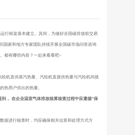
场运行框架基本建立。其间，为做好全国碳排放权交易
组织国家和地方专家团队持续开展全国碳市场问答咨询
。都有哪些内容？一起来看看吧~
汽轮机直供蒸汽热量、汽轮机直接供热量与汽轮机间接
外的热用户供出的热量。
到， 在企业温室气体排放核算核查过程中应遵循“保
的数据进行核查时，均应确保相关估算和处理方式方